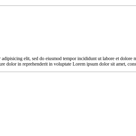
 adipisicing elit, sed do eiusmod tempor incididunt ut labore et dolore
re dolor in reprehenderit in voluptate Lorem ipsum dolor sit amet, cons