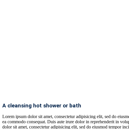
A cleansing hot shower or bath
Lorem ipsum dolor sit amet, consectetur adipisicing elit, sed do eiusm
ea commodo consequat. Duis aute irure dolor in reprehenderit in volupt
dolor sit amet, consectetur adipisicing elit, sed do eiusmod tempor inc