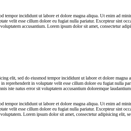
od tempor incididunt ut labore et dolore magna aliqua. Ut enim ad minim
te velit esse cillum dolore eu fugiat nulla pariatur. Excepteur sint occa
it voluptatem accusantium. Lorem ipsum dolor sit amet, consectetur adipi
icing elit, sed do eiusmod tempor incididunt ut labore et dolore magna 
in reprehenderit in voluptate velit esse cillum dolore eu fugiat nulla par
omnis iste natus error sit voluptatem accusantium doloremque laudantium.
od tempor incididunt ut labore et dolore magna aliqua. Ut enim ad minim
te velit esse cillum dolore eu fugiat nulla pariatur. Excepteur sint occa
it voluptatem. Lorem ipsum dolor sit amet, consectetur adipisicing elit, 