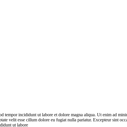
od tempor incididunt ut labore et dolore magna aliqua. Ut enim ad minim
ate velit esse cillum dolore eu fugiat nulla pariatur. Excepteur sint occ
ididunt ut labore