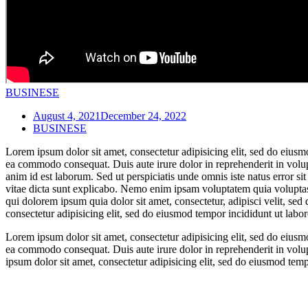
BUSINESE
August 4, 2021
December 24, 2022
BUSINESE
Lorem ipsum dolor sit amet, consectetur adipisicing elit, sed do eiusm
ea commodo consequat. Duis aute irure dolor in reprehenderit in volupta
anim id est laborum. Sed ut perspiciatis unde omnis iste natus error s
vitae dicta sunt explicabo. Nemo enim ipsam voluptatem quia voluptas 
qui dolorem ipsum quia dolor sit amet, consectetur, adipisci velit, 
consectetur adipisicing elit, sed do eiusmod tempor incididunt ut labo
Lorem ipsum dolor sit amet, consectetur adipisicing elit, sed do eiusm
ea commodo consequat. Duis aute irure dolor in reprehenderit in volupta
ipsum dolor sit amet, consectetur adipisicing elit, sed do eiusmod tem