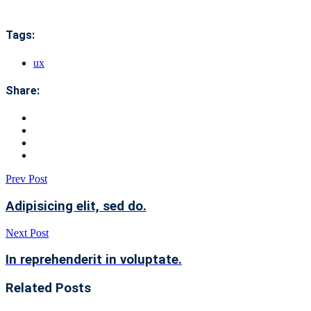
Tags:
ux
Share:
Prev Post
Adipisicing elit, sed do.
Next Post
In reprehenderit in voluptate.
Related Posts