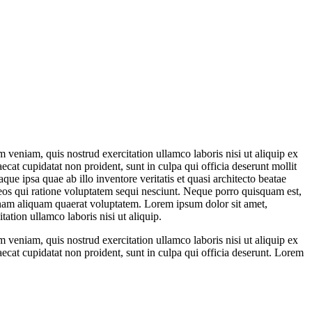
 veniam, quis nostrud exercitation ullamco laboris nisi ut aliquip ex
ecat cupidatat non proident, sunt in culpa qui officia deserunt mollit
e ipsa quae ab illo inventore veritatis et quasi architecto beatae
 eos qui ratione voluptatem sequi nesciunt. Neque porro quisquam est,
gnam aliquam quaerat voluptatem. Lorem ipsum dolor sit amet,
ation ullamco laboris nisi ut aliquip.
 veniam, quis nostrud exercitation ullamco laboris nisi ut aliquip ex
aecat cupidatat non proident, sunt in culpa qui officia deserunt. Lorem