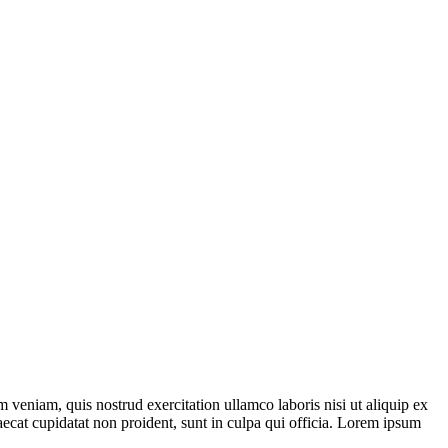
 veniam, quis nostrud exercitation ullamco laboris nisi ut aliquip ex
aecat cupidatat non proident, sunt in culpa qui officia. Lorem ipsum