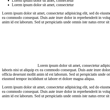
Lorem ipsum dolor sit amet, consectetur
Lorem ipsum dolor sit amet, consectetur
Lorem ipsum dolor sit amet, consectetur adipisicing elit, sed do eiusm
ea commodo consequat. Duis aute irure dolor in reprehenderit in volupta
anim id est laborum. Sed ut perspiciatis unde omnis iste natus error s
Lorem ipsum dolor sit amet, consectetur adipis
laboris nisi ut aliquip ex ea commodo consequat. Duis aute irure dolor 
officia deserunt mollit anim id est laborum. Sed ut perspiciatis unde 
eiusmod tempor incididunt ut labore et dolore magna aliqua.
Lorem ipsum dolor sit amet, consectetur adipisicing elit, sed do eiusm
ea commodo consequat. Duis aute irure dolor in reprehenderit in volupta
anim id est laborum. Sed ut perspiciatis unde omnis iste natus error s