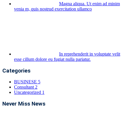
Magna aliqua. Ut enim ad minim
venia m, quis nostrud exercitation ullamco
In reprehenderit in voluptate velit
esse cillum dolore eu fugiat nulla pariatur.
Categories
BUSINESE
5
Consultant
2
Uncategorized
1
Never Miss News