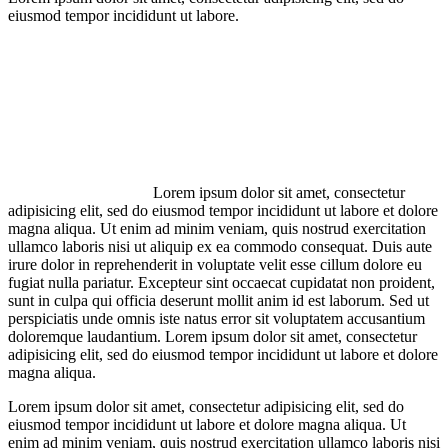
eiusmod tempor incididunt ut labore.
Lorem ipsum dolor sit amet, consectetur
adipisicing elit, sed do eiusmod tempor incididunt ut labore et dolore
magna aliqua. Ut enim ad minim veniam, quis nostrud exercitation
ullamco laboris nisi ut aliquip ex ea commodo consequat. Duis aute
irure dolor in reprehenderit in voluptate velit esse cillum dolore eu
fugiat nulla pariatur. Excepteur sint occaecat cupidatat non proident,
sunt in culpa qui officia deserunt mollit anim id est laborum. Sed ut
perspiciatis unde omnis iste natus error sit voluptatem accusantium
doloremque laudantium. Lorem ipsum dolor sit amet, consectetur
adipisicing elit, sed do eiusmod tempor incididunt ut labore et dolore
magna aliqua.
Lorem ipsum dolor sit amet, consectetur adipisicing elit, sed do
eiusmod tempor incididunt ut labore et dolore magna aliqua. Ut
enim ad minim veniam, quis nostrud exercitation ullamco laboris nisi