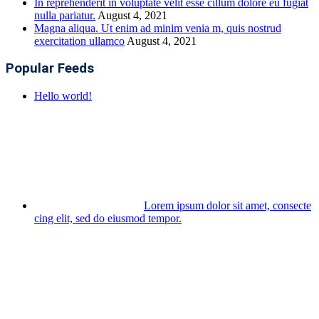
In reprehenderit in voluptate velit esse cillum dolore eu fugiat
nulla pariatur.
August 4, 2021
Magna aliqua. Ut enim ad minim venia m, quis nostrud
exercitation ullamco
August 4, 2021
Popular Feeds
Hello world!
Lorem ipsum dolor sit amet, consecte
cing elit, sed do eiusmod tempor.