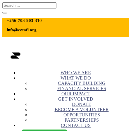
+256-703-903-310
info@cetafi.org
WHO WE ARE
WHAT WE DO
CAPACITY BUILDING
FINANCIAL SERVICES
OUR IMPACT
GET INVOLVED
DONATE
BECOME A VOLUNTEER
OPPORTUNITIES
PARTNERSHIPS
CONTACT US