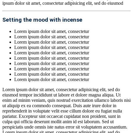
ipsum dolor sit amet, consectetur adipisicing elit, sed do eiusmod
Setting the mood with incense
Lorem ipsum dolor sit amet, consectetur
Lorem ipsum dolor sit amet, consectetur
Lorem ipsum dolor sit amet, consectetur
Lorem ipsum dolor sit amet, consectetur
Lorem ipsum dolor sit amet, consectetur
Lorem ipsum dolor sit amet, consectetur
Lorem ipsum dolor sit amet, consectetur
Lorem ipsum dolor sit amet, consectetur
Lorem ipsum dolor sit amet, consectetur
Lorem ipsum dolor sit amet, consectetur
Lorem ipsum dolor sit amet, consectetur adipisicing elit, sed do
eiusmod tempor incididunt ut labore et dolore magna aliqua. Ut
enim ad minim veniam, quis nostrud exercitation ullamco laboris nisi
ut aliquip ex ea commodo consequat. Duis aute irure dolor in
reprehenderit in voluptate velit esse cillum dolore eu fugiat nulla
pariatur. Excepteur sint occaecat cupidatat non proident, sunt in
culpa qui officia deserunt mollit anim id est laborum. Sed ut
perspiciatis unde omnis iste natus error sit voluptatem accusantium.
Lorem ipsum dolor sit amet, consectetur adipisicing elit, sed do