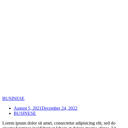
BUSINESE
August 5, 2021
December 24, 2022
BUSINESE
Lorem ipsum dolor sit amet, consectetur adipisicing elit, sed do