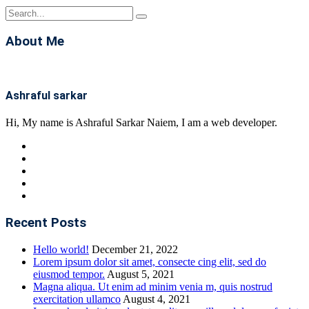
About Me
Ashraful sarkar
Hi, My name is Ashraful Sarkar Naiem, I am a web developer.
Recent Posts
Hello world!
December 21, 2022
Lorem ipsum dolor sit amet, consecte cing elit, sed do
eiusmod tempor.
August 5, 2021
Magna aliqua. Ut enim ad minim venia m, quis nostrud
exercitation ullamco
August 4, 2021