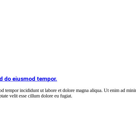
ed do eiusmod tempor.
od tempor incididunt ut labore et dolore magna aliqua. Ut enim ad minim
ate velit esse cillum dolore eu fugiat.