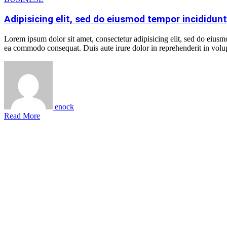
Adipisicing elit, sed do eiusmod tempor incididunt 
Lorem ipsum dolor sit amet, consectetur adipisicing elit, sed do eiusm
ea commodo consequat. Duis aute irure dolor in reprehenderit in volupt
enock
Read More