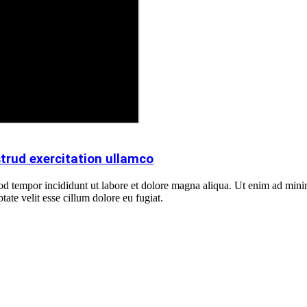
trud exercitation ullamco
od tempor incididunt ut labore et dolore magna aliqua. Ut enim ad minim
ate velit esse cillum dolore eu fugiat.