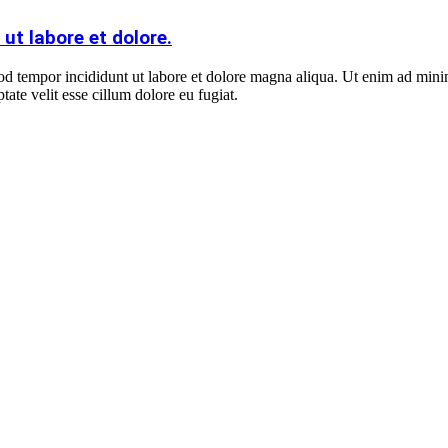
ut labore et dolore.
od tempor incididunt ut labore et dolore magna aliqua. Ut enim ad minim
ate velit esse cillum dolore eu fugiat.