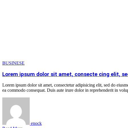
BUSINESE
Lorem ipsum dolor sit amet, consecte cing elit, s
Lorem ipsum dolor sit amet, consectetur adipisicing elit, sed do eiusm
ea commodo consequat. Duis aute irure dolor in reprehenderit in volupt
enock