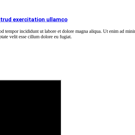
trud exercitation ullamco
od tempor incididunt ut labore et dolore magna aliqua. Ut enim ad minim
ate velit esse cillum dolore eu fugiat.