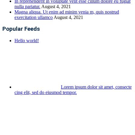
In reprehenderit in voluptate velit esse cillum dolore eu fugiat
nulla pariatur.
August 4, 2021
Magna aliqua. Ut enim ad minim venia m, quis nostrud
exercitation ullamco
August 4, 2021
Popular Feeds
Hello world!
Lorem ipsum dolor sit amet, consecte
cing elit, sed do eiusmod tempor.