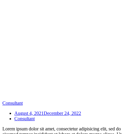
Consultant
August 4, 2021
December 24, 2022
Consultant
Lorem ipsum dolor sit amet, consectetur adipisicing elit, sed do