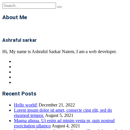
About Me
Ashraful sarkar
Hi, My name is Ashraful Sarkar Naiem, I am a web developer.
Recent Posts
Hello world!
December 21, 2022
Lorem ipsum dolor sit amet, consecte cing elit, sed do
eiusmod tempor.
August 5, 2021
Magna aliqua. Ut enim ad minim venia m, quis nostrud
exercitation ullamco
August 4, 2021