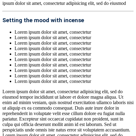
ipsum dolor sit amet, consectetur adipisicing elit, sed do eiusmod
Setting the mood with incense
Lorem ipsum dolor sit amet, consectetur
Lorem ipsum dolor sit amet, consectetur
Lorem ipsum dolor sit amet, consectetur
Lorem ipsum dolor sit amet, consectetur
Lorem ipsum dolor sit amet, consectetur
Lorem ipsum dolor sit amet, consectetur
Lorem ipsum dolor sit amet, consectetur
Lorem ipsum dolor sit amet, consectetur
Lorem ipsum dolor sit amet, consectetur
Lorem ipsum dolor sit amet, consectetur
Lorem ipsum dolor sit amet, consectetur adipisicing elit, sed do
eiusmod tempor incididunt ut labore et dolore magna aliqua. Ut
enim ad minim veniam, quis nostrud exercitation ullamco laboris nisi
ut aliquip ex ea commodo consequat. Duis aute irure dolor in
reprehenderit in voluptate velit esse cillum dolore eu fugiat nulla
pariatur. Excepteur sint occaecat cupidatat non proident, sunt in
culpa qui officia deserunt mollit anim id est laborum. Sed ut
perspiciatis unde omnis iste natus error sit voluptatem accusantium.
Lorem ipsum dolor sit amet, consectetur adipisicing elit, sed do