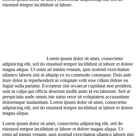
eiusmod tempor incididunt ut labore.
Lorem ipsum dolor sit amet, consectetur
adipisicing elit, sed do eiusmod tempor incididunt ut labore et dolore
magna aliqua. Ut enim ad minim veniam, quis nostrud exercitation
ullamco laboris nisi ut aliquip ex ea commodo consequat. Duis aute
irure dolor in reprehenderit in voluptate velit esse cillum dolore eu
fugiat nulla pariatur. Excepteur sint occaecat cupidatat non proident,
sunt in culpa qui officia deserunt mollit anim id est laborum. Sed ut
perspiciatis unde omnis iste natus error sit voluptatem accusantium
doloremque laudantium. Lorem ipsum dolor sit amet, consectetur
adipisicing elit, sed do eiusmod tempor incididunt ut labore et dolore
magna aliqua.
Lorem ipsum dolor sit amet, consectetur adipisicing elit, sed do
eiusmod tempor incididunt ut labore et dolore magna aliqua. Ut
enim ad minim veniam, quis nostrud exercitation ullamco laboris nisi