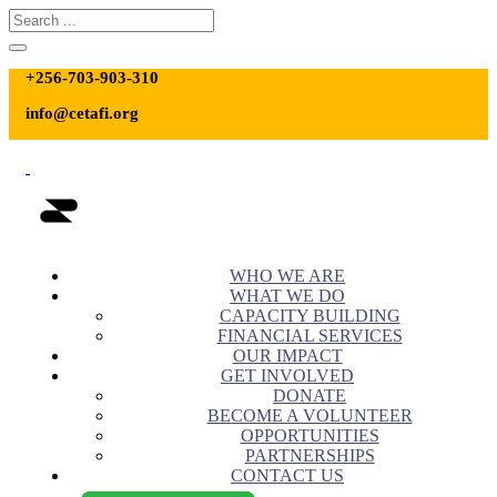
+256-703-903-310
info@cetafi.org
WHO WE ARE
WHAT WE DO
CAPACITY BUILDING
FINANCIAL SERVICES
OUR IMPACT
GET INVOLVED
DONATE
BECOME A VOLUNTEER
OPPORTUNITIES
PARTNERSHIPS
CONTACT US