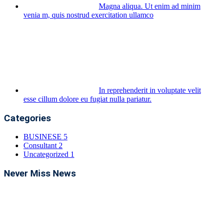
Magna aliqua. Ut enim ad minim
venia m, quis nostrud exercitation ullamco
In reprehenderit in voluptate velit
esse cillum dolore eu fugiat nulla pariatur.
Categories
BUSINESE
5
Consultant
2
Uncategorized
1
Never Miss News