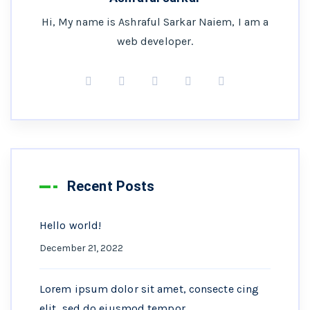
Hi, My name is Ashraful Sarkar Naiem, I am a
web developer.
Recent Posts
Hello world!
December 21, 2022
Lorem ipsum dolor sit amet, consecte cing
elit, sed do eiusmod tempor.