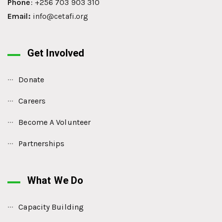
Phone
: +256 703 903 310
Email:
info@cetafi.org
Get Involved
Donate
Careers
Become A Volunteer
Partnerships
What We Do
Capacity Building