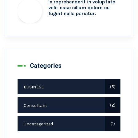
In reprehenderit in voluptate
velit esse cillum dolore eu
fugiat nulla pariatur.
Categories
BUSINESE
5
Consultant
2
Uncategorized
1