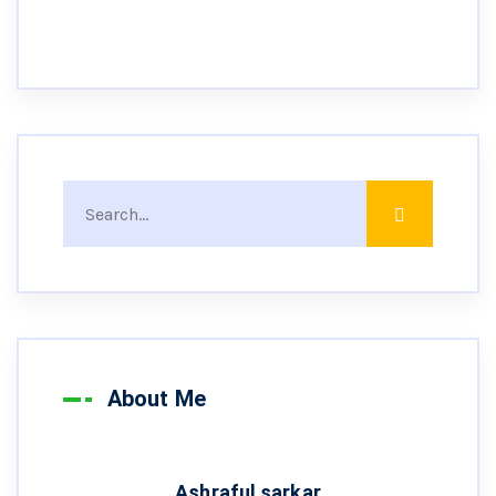
About Me
Ashraful sarkar